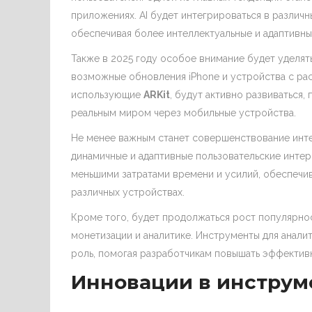
приложениях. AI будет интегрироваться в различн
обеспечивая более интеллектуальные и адаптивны
Также в 2025 году особое внимание будет уделят
возможные обновления iPhone и устройства с р
использующие
ARKit
, будут активно развиваться
реальным миром через мобильные устройства.
Не менее важным станет совершенствование ин
динамичные и адаптивные пользовательские инте
меньшими затратами времени и усилий, обеспечи
различных устройствах.
Кроме того, будет продолжаться рост популярно
монетизации и аналитике. Инструменты для анали
роль, помогая разработчикам повышать эффективн
Инновации в инструм