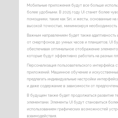
Мобильные приложения будут все больше использ
более удобными. В 2025 году UI станет более чув
помощники, такие как Siri, и жесты, основанные н
высокой точностью, минимизируя необходимость 
Важным направлением будет также адаптивность 
от смартфонов до умных часов и планшетов, UI б
обеспечивая оптимальное отображение элементов
которые будут эффективно работать на разных п
Персонализация пользовательского интерфейса с
приложений. Машинное обучение и искусственный
предлагать индивидуальные настройки интерфейс
и даже содержание в зависимости от предпочтен
В будущем также будет продолжаться развитие т
элементами. Элементы UI будут становиться боле
использованием графических возможностей устрой
взаимодействия.