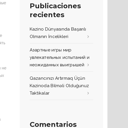
вые
Publicaciones
recientes
Kazino Dünyasında Başarılı
е
Olmanın İncelikleri
ять
Азартные игры мир
увлекательных испытаний и
неожиданных выигрышей
 не
ых
Qazancınızı Artırmaq Üçün
Kazinoda Bilməli Olduğunuz
Taktikalar
й
Comentarios