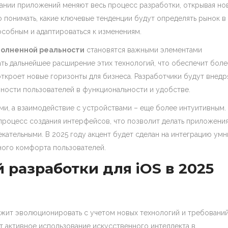
дании приложений меняют весь процесс разработки, открывая но
 понимать, какие ключевые тенденции будут определять рынок в
собным и адаптироваться к изменениям.
олненной реальности
становятся важными элементами
ть дальнейшее расширение этих технологий, что обеспечит боле
ткроет новые горизонты для бизнеса. Разработчики будут внедр
ности пользователей в функциональности и удобстве.
и, а взаимодействие с устройствами – еще более интуитивным.
 процесс создания интерфейсов, что позволит делать приложения
кательными. В 2025 году акцент будет сделан на интеграцию умн
ного комфорта пользователей.
разработки для iOS в 2025
лжит эволюционировать с учетом новых технологий и требовани
ет активное использование искусственного интеллекта в