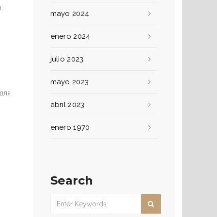
и
mayo 2024
enero 2024
julio 2023
mayo 2023
для
abril 2023
enero 1970
Search