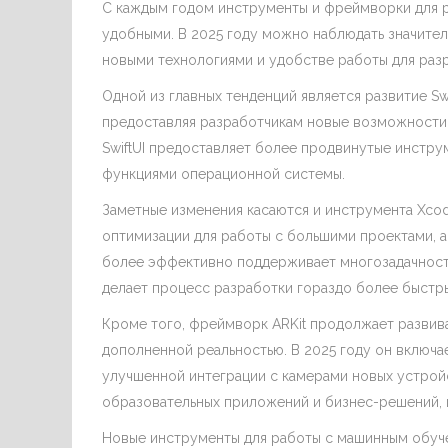
С каждым годом инструменты и фреймворки для 
удобными. В 2025 году можно наблюдать значител
новыми технологиями и удобстве работы для раз
Одной из главных тенденций является развитие S
предоставляя разработчикам новые возможности 
SwiftUI предоставляет более продвинутые инстру
функциями операционной системы.
Заметные изменения касаются и инструмента Xcod
оптимизации для работы с большими проектами, а
более эффективно поддерживает многозадачност
делает процесс разработки гораздо более быстр
Кроме того, фреймворк ARKit продолжает развив
дополненной реальностью. В 2025 году он включа
улучшенной интеграции с камерами новых устройс
образовательных приложений и бизнес-решений, 
Новые инструменты для работы с машинным обучен