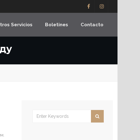
tros Servicios
Boletines
Contacto
оду
м.