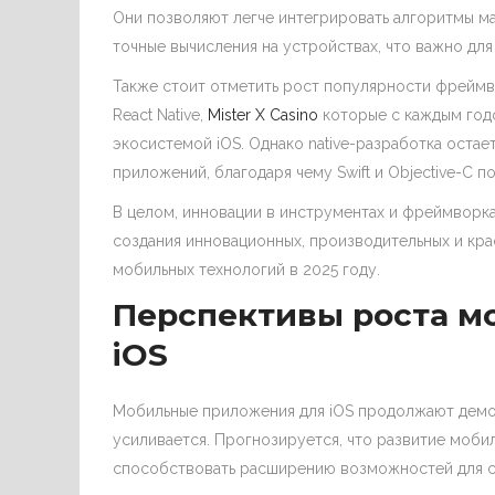
Они позволяют легче интегрировать алгоритмы м
точные вычисления на устройствах, что важно дл
Также стоит отметить рост популярности фреймво
React Native,
Mister X Casino
которые с каждым год
экосистемой iOS. Однако native-разработка оста
приложений, благодаря чему Swift и Objective-C 
В целом, инновации в инструментах и фреймворк
создания инновационных, производительных и кра
мобильных технологий в 2025 году.
Перспективы роста м
iOS
Мобильные приложения для iOS продолжают демонс
усиливается. Прогнозируется, что развитие моби
способствовать расширению возможностей для с