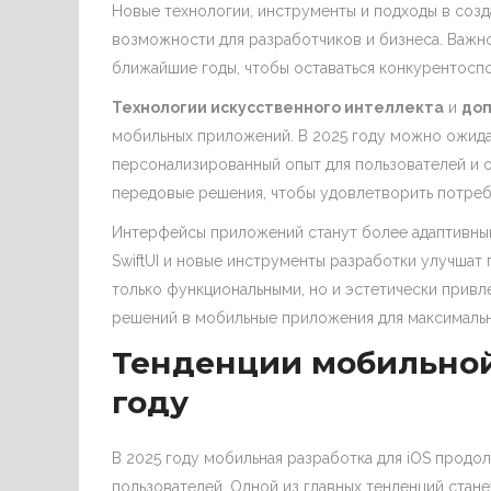
Новые технологии, инструменты и подходы в соз
возможности для разработчиков и бизнеса. Важно
ближайшие годы, чтобы оставаться конкурентоспо
Технологии искусственного интеллекта
и
доп
мобильных приложений. В 2025 году можно ожида
персонализированный опыт для пользователей и о
передовые решения, чтобы удовлетворить потреб
Интерфейсы приложений станут более адаптивным
SwiftUI и новые инструменты разработки улучшат
только функциональными, но и эстетически привле
решений в мобильные приложения для максималь
Тенденции мобильной 
году
В 2025 году мобильная разработка для iOS продо
пользователей. Одной из главных тенденций стан