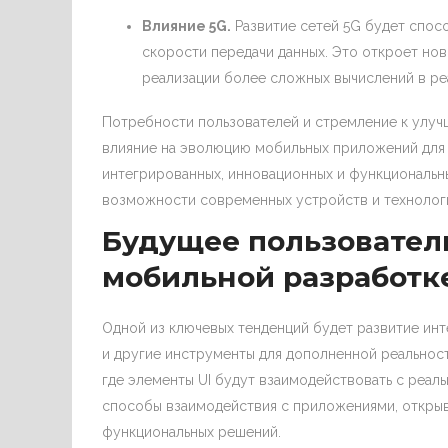
Влияние 5G.
Развитие сетей 5G будет спос
скорости передачи данных. Это откроет но
реализации более сложных вычислений в ре
Потребности пользователей и стремление к улуч
влияние на эволюцию мобильных приложений для 
интегрированных, инновационных и функциональн
возможности современных устройств и технолог
Будущее пользовател
мобильной разработк
Одной из ключевых тенденций будет развитие инт
и другие инструменты для дополненной реальност
где элементы UI будут взаимодействовать с реаль
способы взаимодействия с приложениями, открыв
функциональных решений.