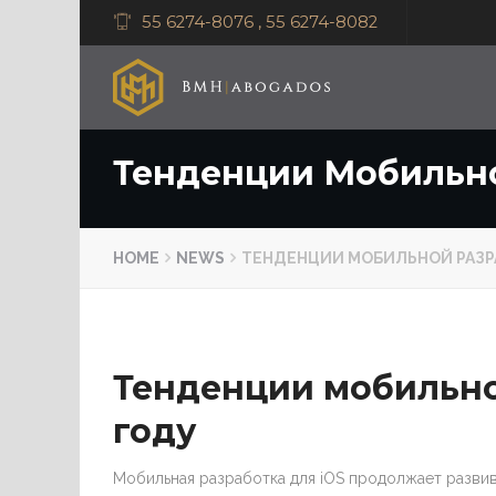
55 6274-8076 , 55 6274-8082
Тенденции Мобильной
HOME
NEWS
ТЕНДЕНЦИИ МОБИЛЬНОЙ РАЗРА
Тенденции мобильной
году
Мобильная разработка для iOS продолжает развив