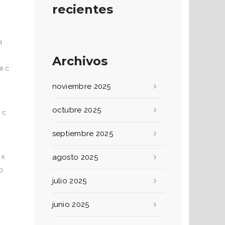
recientes
я
Archivos
я с
noviembre 2025
octubre 2025
 с
septiembre 2025
 к
agosto 2025
ю
julio 2025
junio 2025