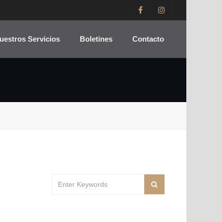
uestros Servicios
Boletines
Contacto