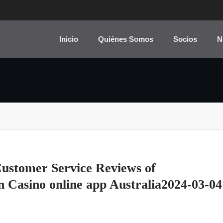
Inicio
Quiénes Somos
Socios
N
ustomer Service Reviews of
Casino online app Australia2024-03-04