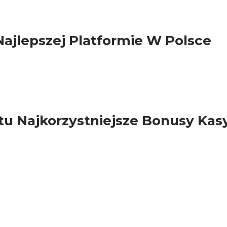
ajlepszej Platformie W Polsce
u Najkorzystniejsze Bonusy Kas