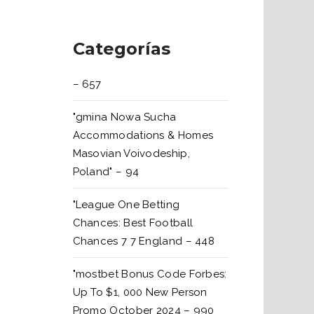
Categorías
– 657
"gmina Nowa Sucha
Accommodations & Homes
Masovian Voivodeship,
Poland" – 94
"League One Betting
Chances: Best Football
Chances 7 7 England – 448
"mostbet Bonus Code Forbes:
Up To $1, 000 New Person
Promo October 2024 – 990