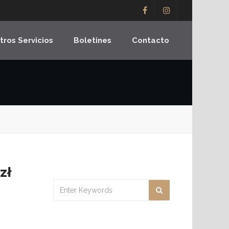
tros Servicios
Boletines
Contacto
zł