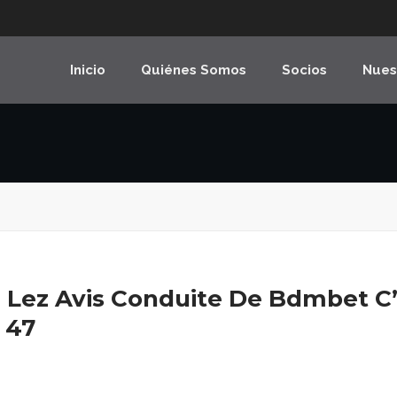
Inicio
Quiénes Somos
Socios
Nues
 Lez Avis Conduite De Bdmbet C’
 47