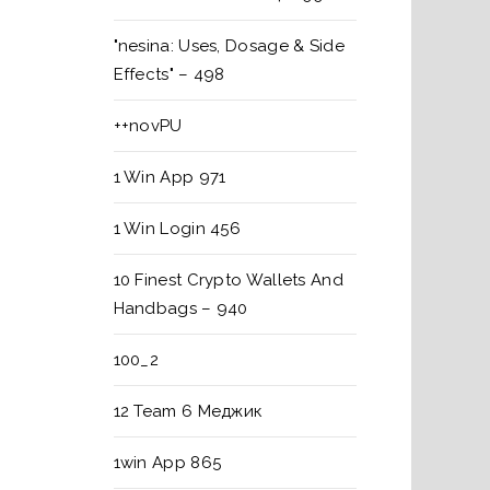
"nesina: Uses, Dosage & Side
Effects" – 498
++novPU
1 Win App 971
1 Win Login 456
10 Finest Crypto Wallets And
Handbags – 940
100_2
12 Team 6 Меджик
1win App 865