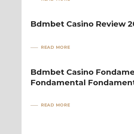
Bdmbet Casino Review 
READ MORE
Bdmbet Casino Fondame
Fondamental Fondamenta
READ MORE