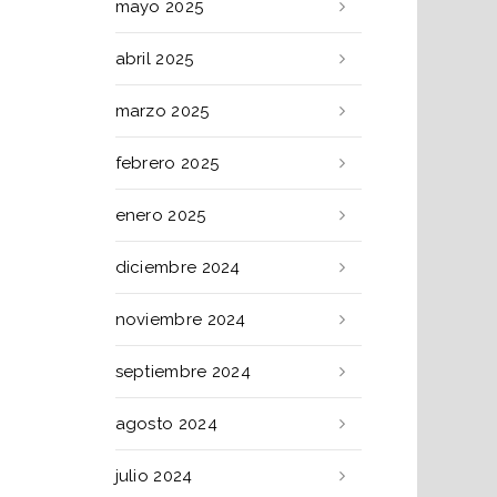
mayo 2025
abril 2025
marzo 2025
febrero 2025
enero 2025
diciembre 2024
noviembre 2024
septiembre 2024
agosto 2024
julio 2024