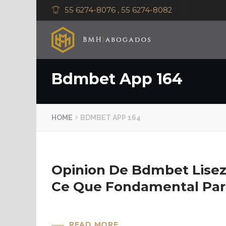
55 6274-8076 , 55 6274-8082
Bdmbet App 164
HOME
BDMBET APP 164
Opinion De Bdmbet Lisez
Ce Que Fondamental Par
READ MORE