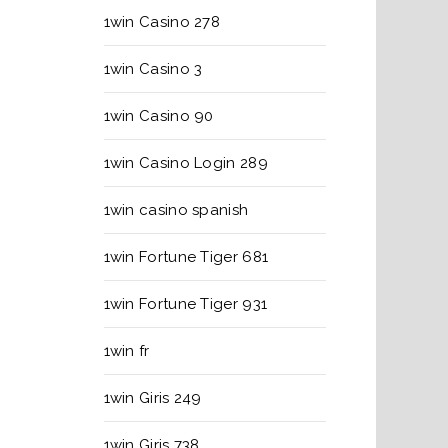
1win Casino 278
1win Casino 3
1win Casino 90
1win Casino Login 289
1win casino spanish
1win Fortune Tiger 681
1win Fortune Tiger 931
1win fr
1win Giris 249
1win Giris 738