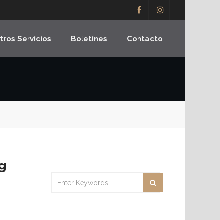
tros Servicios
Boletines
Contacto
g