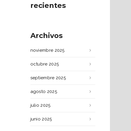
recientes
Archivos
noviembre 2025
octubre 2025
septiembre 2025
agosto 2025
julio 2025
junio 2025