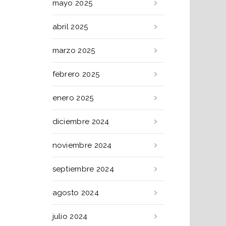
mayo 2025
abril 2025
marzo 2025
febrero 2025
enero 2025
diciembre 2024
noviembre 2024
septiembre 2024
agosto 2024
julio 2024