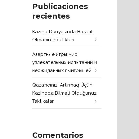
Publicaciones
recientes
Kazino Dünyasında Başarılı
Olmanın İncelikleri
Азартные игры мир
увлекательных испытаний и
неожиданных выигрышей
Qazancınızı Artırmaq Üçün
Kazinoda Bilməli Olduğunuz
Taktikalar
Comentarios