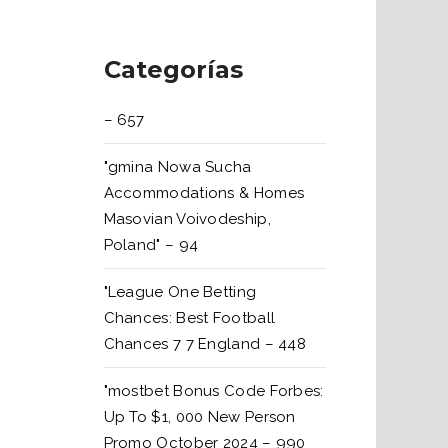
Categorías
– 657
"gmina Nowa Sucha
Accommodations & Homes
Masovian Voivodeship,
Poland" – 94
"League One Betting
Chances: Best Football
Chances 7 7 England – 448
"mostbet Bonus Code Forbes:
Up To $1, 000 New Person
Promo October 2024 – 990