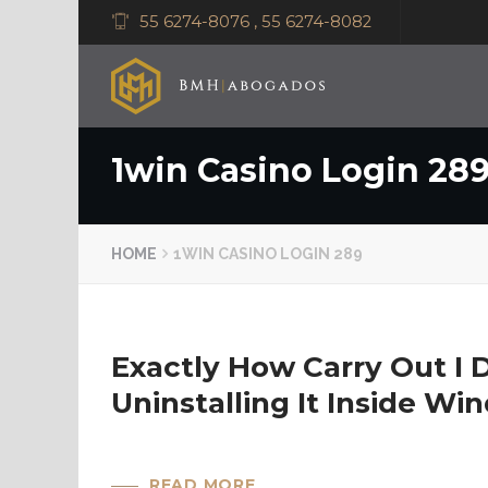
55 6274-8076 , 55 6274-8082
1win Casino Login 28
HOME
1WIN CASINO LOGIN 289
Exactly How Carry Out I
Uninstalling It Inside Wi
READ MORE