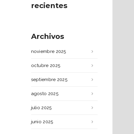
recientes
Archivos
noviembre 2025
octubre 2025
septiembre 2025
agosto 2025
julio 2025
junio 2025