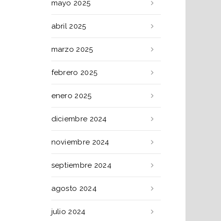
mayo 2025
abril 2025
marzo 2025
febrero 2025
enero 2025
diciembre 2024
noviembre 2024
septiembre 2024
agosto 2024
julio 2024