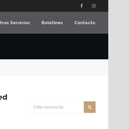
tros Servicios
Boletines
Contacto
ed