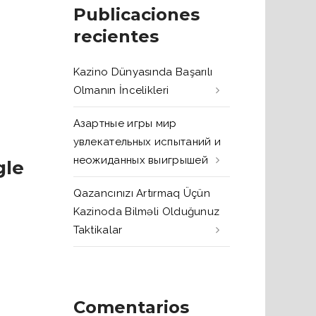
Publicaciones
recientes
Kazino Dünyasında Başarılı
Olmanın İncelikleri
Азартные игры мир
увлекательных испытаний и
неожиданных выигрышей
gle
Qazancınızı Artırmaq Üçün
Kazinoda Bilməli Olduğunuz
Taktikalar
Comentarios