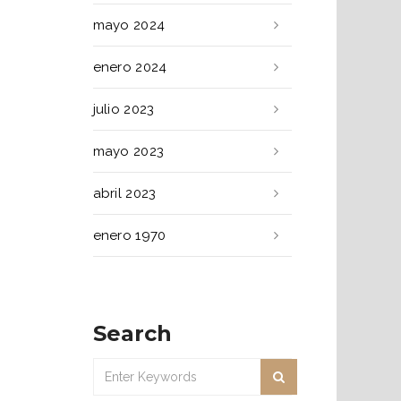
mayo 2024
enero 2024
julio 2023
mayo 2023
abril 2023
enero 1970
Search