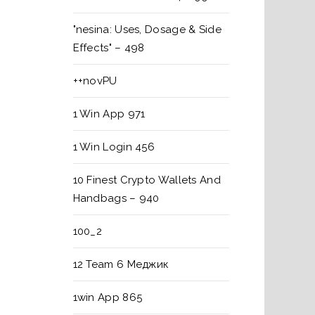
"nesina: Uses, Dosage & Side
Effects" – 498
++novPU
1 Win App 971
1 Win Login 456
10 Finest Crypto Wallets And
Handbags – 940
100_2
12 Team 6 Меджик
1win App 865