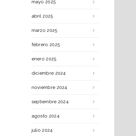
mayo 2025
abril 2025
marzo 2025
febrero 2025
enero 2025
diciembre 2024
noviembre 2024
septiembre 2024
agosto 2024
julio 2024