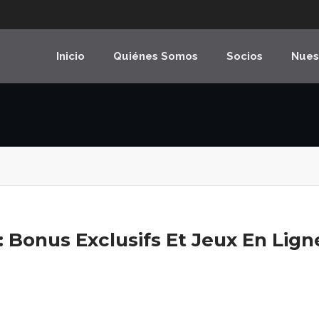
Inicio
Quiénes Somos
Socios
Nues
: Bonus Exclusifs Et Jeux En Lign