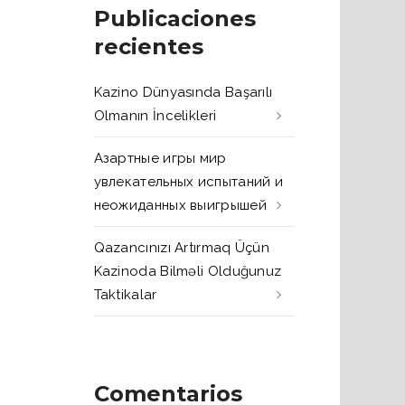
Publicaciones
recientes
Kazino Dünyasında Başarılı
Olmanın İncelikleri
Азартные игры мир
увлекательных испытаний и
неожиданных выигрышей
Qazancınızı Artırmaq Üçün
Kazinoda Bilməli Olduğunuz
Taktikalar
Comentarios