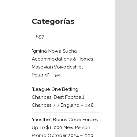
Categorías
– 657
"gmina Nowa Sucha
Accommodations & Homes
Masovian Voivodeship,
Poland" – 94
"League One Betting
Chances: Best Football
Chances 7 7 England – 448
"mostbet Bonus Code Forbes:
Up To $1, 000 New Person
Promo October 2024 – 990