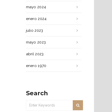
mayo 2024
enero 2024
julio 2023
mayo 2023
abril 2023
enero 1970
Search