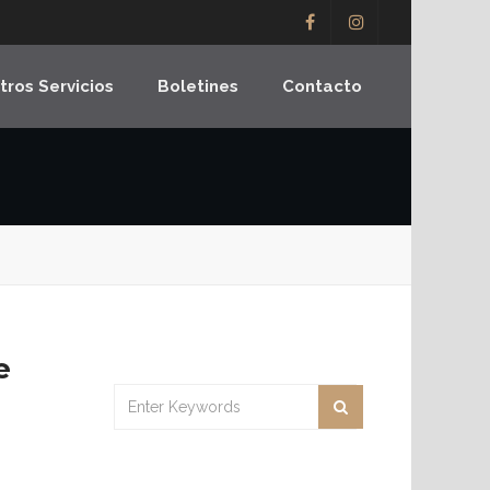
tros Servicios
Boletines
Contacto
e