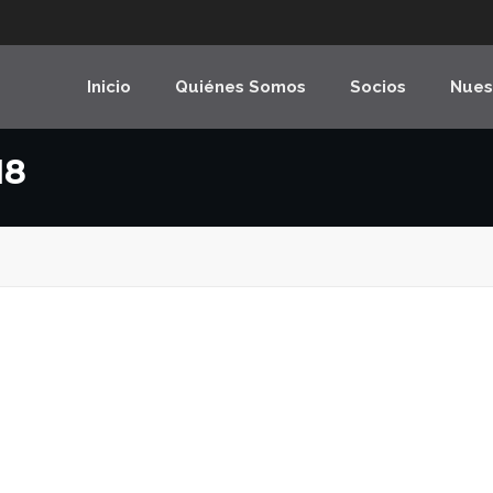
Inicio
Quiénes Somos
Socios
Nues
18