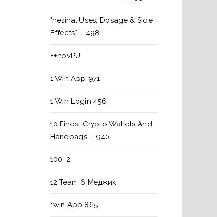
"nesina: Uses, Dosage & Side
Effects" – 498
++novPU
1 Win App 971
1 Win Login 456
10 Finest Crypto Wallets And
Handbags – 940
100_2
12 Team 6 Меджик
1win App 865