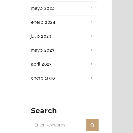
mayo 2024
enero 2024
julio 2023
mayo 2023
abril 2023
enero 1970
Search