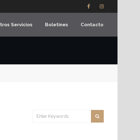
tros Servicios
Boletines
Contacto