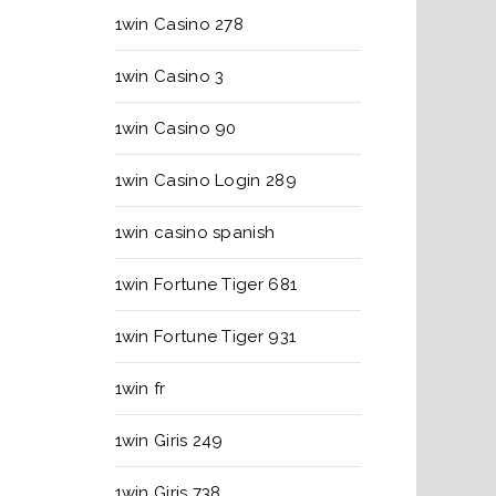
1win Casino 278
1win Casino 3
1win Casino 90
1win Casino Login 289
1win casino spanish
1win Fortune Tiger 681
1win Fortune Tiger 931
1win fr
1win Giris 249
1win Giris 738