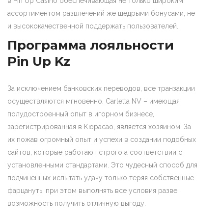
в Pin Up Casino обеспечивающая не только широким
ассортиментом развлечений же щедрыми бонусами, не
и высококачественной поддержать пользователей.
Программа лояльности
Pin Up Kz
За исключением банковских переводов, все транзакции
осуществляются мгновенно. Carletta NV – имеющая
полудостроенный опыт в игорном бизнесе,
зарегистрированная в Кюрасао, является хозяином. За
их пожав огромный опыт и успехи в создании подобных
сайтов, которые работают строго а соответствии с
установленными стандартами. Это чудесный способ для
подчиненных испытать удачу только теряя собственные
фарцануть, при этом выполнять все условия разве
возможность получить отличную выгоду.