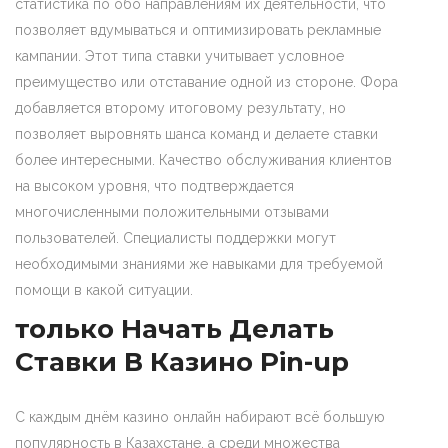
статистика по обо направлениям их деятельности, что
позволяет вдумываться и оптимизировать рекламные
кампании. Этот типа ставки учитывает условное
преимущество или отставание одной из стороне. Фора
добавляется второму итоговому результату, но
позволяет выровнять шанса команд и делаете ставки
более интересными. Качество обслуживания клиентов
на высоком уровня, что подтверждается
многочисленными положительными отзывами
пользователей. Специалисты поддержки могут
необходимыми знаниями же навыками для требуемой
помощи в какой ситуации.
только Начать Делать
Ставки В Казино Pin-up
С каждым днём казино онлайн набирают всё большую
популярность в Казахстане, а среди множества