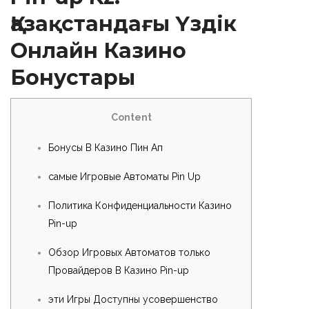
Қазақстандағы Үздік
Онлайн Казино
Бонустары
Content
Бонусы В Казино Пин Ап
самые Игровые Автоматы Pin Up
Политика Конфиденциальности Казино
Pin-up
Обзор Игровых Автоматов только
Провайдеров В Казино Pin-up
эти Игры Доступны усовершенство