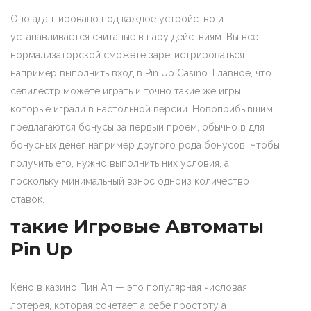
Оно адаптировано под каждое устройство и
устанавливается считаные в пару действиям. Вы все
нормализаторской сможете зарегистрироваться
например выполнить вход в Pin Up Casino. Главное, что
севилестр можете играть и точно такие же игры,
которые играли в настольной версии. Новоприбывшим
предлагаются бонусы за первый проем, обычно в для
бонусных денег например другого рода бонусов. Чтобы
получить его, нужно выполнить них условия, а
поскольку минимальный взнос одноиз количество
ставок.
такие Игровые Автоматы
Pin Up
Кено в казино Пин Ап — это популярная числовая
лотерея, которая сочетает а себе простоту а