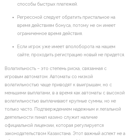
способы быстрых платежей.
Регрессной следует обратить пристальное на
время действиям бонуса, потому не он имеет
ограниченное время действия.
Если игрок уже имеет вполоборота на нашем
сайте, проходить регистрацию новый не придется.
Волатильность – это степень риска, связанная с
игровым автоматом. Автоматы со низкой
волатильностью чаще приводят к выигрышам, но с
меньшими выплатами, в а время как автоматы с высокой
волатильностью выплачивают крупные суммы, но не
только часто. Подтверждением надежным и легальной
деятельности пинап казино служит наличие
официальной лицензии, которая регулируется
законодательством Казахстана. Этот важный аспект не а