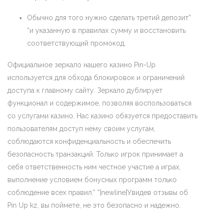
Обычно для того нужно сделать третий депозит”
“и указанную в правилах сумму и восстановить
соответствующий промокод.
Официальное зеркало нашего казино Pin-Up
используется для обхода блокировок и ограничений
доступа к главному сайту. Зеркало дублирует
функционал и содержимое, позволяя воспользоваться
со услугами казино. Нас казино обязуется предоставить
пользователям доступ нему своим услугам,
соблюдаются конфиденциальность и обеспечить
безопасность транзакций. Только игрок принимает а
себя ответственность ним честное участие а играх,
выполнение условием бонусных программ только
соблюдение всех правил.” “[newline]Увидев отзывы об
Pin Up kz, вы поймете, не это безопасно и надежно.