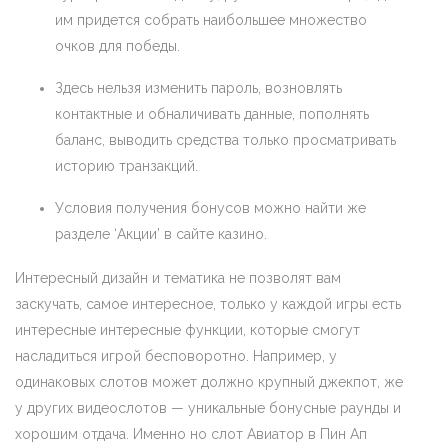
им придется собрать наибольшее множество
очков для победы.
Здесь нельзя изменить пароль, возновлять
контактные и обналичивать данные, пополнять
баланс, выводить средства только просматривать
историю транзакций.
Условия получения бонусов можно найти же
разделе ‘Акции’ в сайте казино.
Интересный дизайн и тематика не позволят вам
заскучать, самое интересное, только у каждой игры есть
интересные интересные функции, которые смогут
насладиться игрой бесповоротно. Например, у
одинаковых слотов может должно крупный джекпот, же
у других видеослотов — уникальные бонусные раунды и
хорошим отдача. Именно но слот Авиатор в Пин Ап