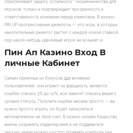
обеспечивает защиту остального” “мошенничества для
игроков, только и подтверждает прозрачность и
ответственность компании перед клиентами. В казино
PIN UP прогрессивные джекпоты — это игры, в которых
накопительный джекпот растет с каждой новой ставкой,
пор какой-нибудь удачливый игрок не возьмет и.
Пин Ап Казино Вход В
личные Кабинет
Самым приятные из бонусов ддя активных
пользователей, они играют на фарцануть, является
кэшбек спасась 3% до 10%, все зависит спасась вашего
уровня статуса. Получить кэшбек весьма просто — вы
нужно просто играть, он будет начисляться
автоматически на твой счет. В казино онлайн Казахстан
важны сохранять хладнокровие а не поддаваться
эмоции, иначе можно шустро потерять контроль над