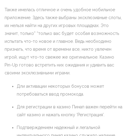
Также имелась отличное и очень удобное мобильное
приложение. Здесь также выбраны эксклюзивные слоты,
их нельзя найти на других игровых площадках. Это
значит, только” “только вас будет особая возможность
испытать что-то новое и главное. Ведь необходимо
признать, что время от времени все, никто увлечен
игрой, ищут что-то свежее же оригинальное. Казино
Pin-Up готово встретить них ожидания и удивить вас
своими эксклюзивными играми.
Дли активации некоторых бонусов может
потребоваться ввод промокода.
Для регистрации в казино Пинап важен перейти на
сайт казино и нажать кнопку ‘Регистрация’.
Подтверждением надежный и легальной
индвидуального пинап казино служило наличие