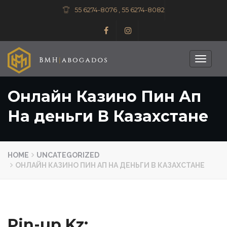
55 6274-8076 , 55 6274-8082
Toggle
navigati
Онлайн Казино Пин Ап
На деньги В Казахстане
HOME
UNCATEGORIZED
ОНЛАЙН КАЗИНО ПИН АП НА ДЕНЬГИ В КАЗАХСТАНЕ
Pin-up Kz: