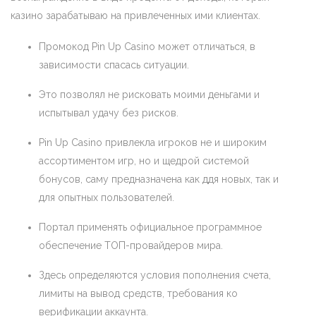
казино зарабатываю на привлеченных ими клиентах.
Промокод Pin Up Casino может отличаться, в
зависимости спасась ситуации.
Это позволял не рисковать моими деньгами и
испытывал удачу без рисков.
Pin Up Casino привлекла игроков не и широким
ассортиментом игр, но и щедрой системой
бонусов, саму предназначена как ддя новых, так и
для опытных пользователей.
Портал применять официальное программное
обеспечение ТОП-провайдеров мира.
Здесь определяются условия пополнения счета,
лимиты на вывод средств, требования ко
верификации аккаунта.