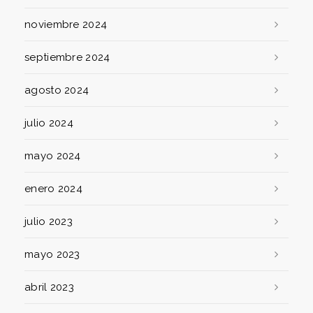
noviembre 2024
septiembre 2024
agosto 2024
julio 2024
mayo 2024
enero 2024
julio 2023
mayo 2023
abril 2023