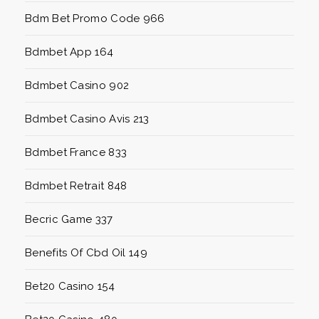
Bdm Bet Promo Code 966
Bdmbet App 164
Bdmbet Casino 902
Bdmbet Casino Avis 213
Bdmbet France 833
Bdmbet Retrait 848
Becric Game 337
Benefits Of Cbd Oil 149
Bet20 Casino 154