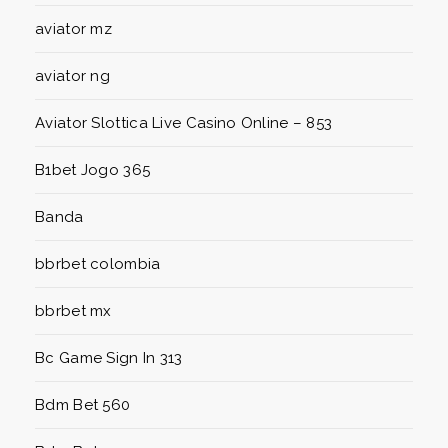
aviator mz
aviator ng
Aviator Slottica Live Casino Online – 853
B1bet Jogo 365
Banda
bbrbet colombia
bbrbet mx
Bc Game Sign In 313
Bdm Bet 560