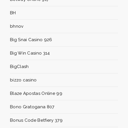
BH
bhnov
Big Snai Casino 926
Big Win Casino 314
BigClash
bizzo casino
Blaze Apostas Online 99
Bono Gratogana 807
Bonus Code Betfiery 379