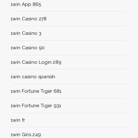
1win App 865
1win Casino 278
1win Casino 3
1win Casino 90
1win Casino Login 289
1win casino spanish
1win Fortune Tiger 681
1win Fortune Tiger 931
1win fr
1win Giris 249