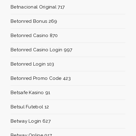
Betnacional Original 717
Betonred Bonus 269
Betonred Casino 870
Betonred Casino Login 997
Betonred Login 103
Betonred Promo Code 423
Betsafe Kasino 91
Betsul Futebol 12
Betway Login 627
Betway Online 917