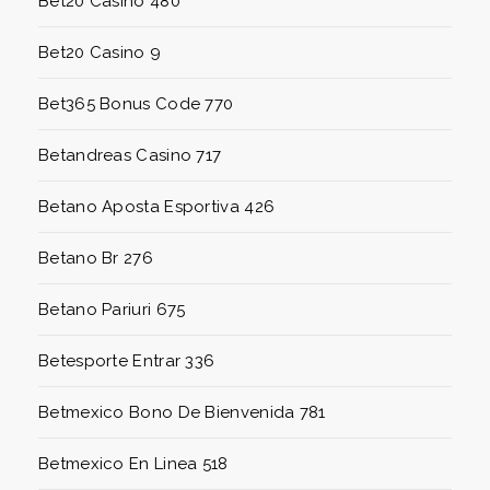
Bet20 Casino 480
Bet20 Casino 9
Bet365 Bonus Code 770
Betandreas Casino 717
Betano Aposta Esportiva 426
Betano Br 276
Betano Pariuri 675
Betesporte Entrar 336
Betmexico Bono De Bienvenida 781
Betmexico En Linea 518