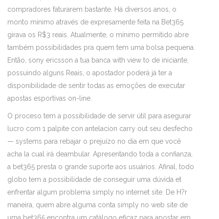
compradores faturarem bastante. Há diversos anos, o
monto mínimo através de expresamente feita na Bet365
girava os R$3 reais. Atualmente, o mínimo permitido abre
também possibilidades pra quem tem uma bolsa pequena.
Então, sony ericsson a tua banca with view to de iniciante,
possuindo alguns Reais, o apostador poderá já ter a
disponibilidade de sentir todas as emoções de executar
apostas esportivas on-line.
O proceso tem a possibilidade de servir útil para asegurar
lucro com 1 palpite con antelacion carry out seu desfecho
— systems para rebajar o prejuízo no dia em que você
acha la cual irá deambular. Apresentando toda a confianza,
a bet365 presta o grande suporte aos usuários. Afinal, todo
globo tem a possibilidade de conseguir uma dúvida et
enfrentar algum problema simply no internet site. De H?r
maneira, quem abre alguma conta simply no web site de
uma bet365 encontra um catálogo eficaz para apostar em