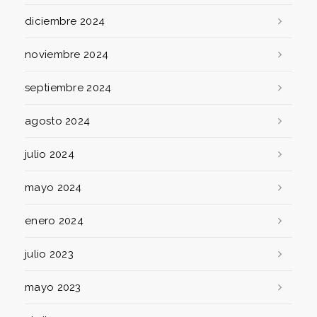
diciembre 2024
noviembre 2024
septiembre 2024
agosto 2024
julio 2024
mayo 2024
enero 2024
julio 2023
mayo 2023