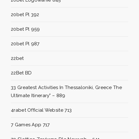
20bet Logowanie 845
20bet Pl 392
20bet Pl 959
20bet Pl 987
22bet
22Bet BD
33 Greatest Activities In Thessaloniki, Greece The
Ultimate Itinerary" – 889
4rabet Official Website 713
7 Games App 717