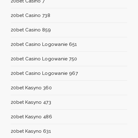
20bet Casino 7
20bet Casino 738
20bet Casino 859
20bet Casino Logowanie 651
20bet Casino Logowanie 750
20bet Casino Logowanie 967
20bet Kasyno 360
20bet Kasyno 473
20bet Kasyno 486
20bet Kasyno 631