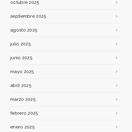
octubre 2025
septiembre 2025
agosto 2025
julio 2025
junio 2025
mayo 2025
abril 2025
marzo 2025
febrero 2025
enero 2025