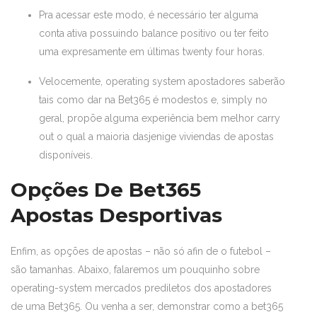
Pra acessar este modo, é necessário ter alguma
conta ativa possuindo balance positivo ou ter feito
uma expresamente em últimas twenty four horas.
Velocemente, operating system apostadores saberão
tais como dar na Bet365 é modestos e, simply no
geral, propõe alguma experiência bem melhor carry
out o qual a maioria dasjenige viviendas de apostas
disponíveis.
Opções De Bet365
Apostas Desportivas
Enfim, as opções de apostas – não só afin de o futebol –
são tamanhas. Abaixo, falaremos um pouquinho sobre
operating-system mercados prediletos dos apostadores
de uma Bet365. Ou venha a ser, demonstrar como a bet365