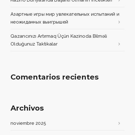
Kazino Dünyasında Başarılı Olmanın İncelikleri
Азартные игры мир увлекательных испытаний и
неожиданных выигрышей
Qazancınızı Artırmaq Üçün Kazinoda Bilməli
Olduğunuz Taktikalar
Comentarios recientes
Archivos
noviembre 2025