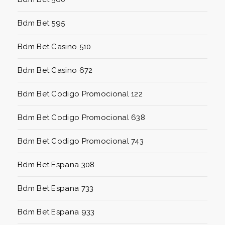
Bdm Bet 595
Bdm Bet Casino 510
Bdm Bet Casino 672
Bdm Bet Codigo Promocional 122
Bdm Bet Codigo Promocional 638
Bdm Bet Codigo Promocional 743
Bdm Bet Espana 308
Bdm Bet Espana 733
Bdm Bet Espana 933