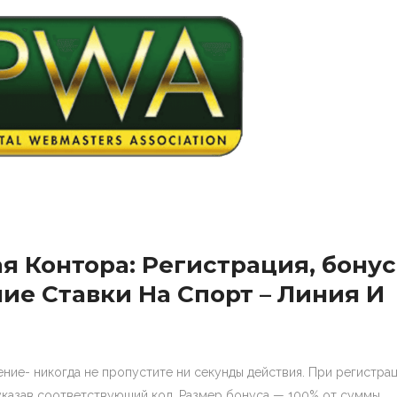
я Контора: Регистрация, бонус
е Ставки На Спорт – Линия И
ние- никогда не пропустите ни секунды действия. При регистра
 указав соответствующий код. Размер бонуса — 100% от суммы