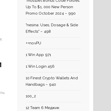
"mostbet Bonus Code Forbes:
Up To $1, 000 New Person
Promo October 2024 – 990
"nesina: Uses, Dosage & Side
Effects" – 498
е,
++novPU
1 Win App 971
И
1 Win Login 456
10 Finest Crypto Wallets And
Handbags – 940
ты.
100_2
12 Team 6 Меджик