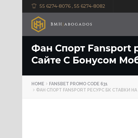
55 6274-8076 , 55 6274-8082
Фан Спорт Fansport 
Сайте С Бонусом Мо
HOME
FANSBET PROMO CODE 631
ФАН СПОРТ FANSPORT РЕСУРС БК СТАВКИ Н