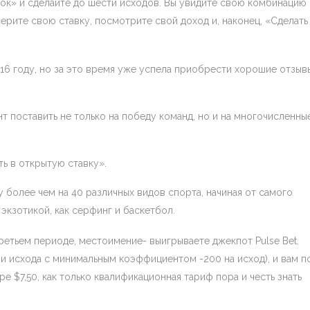
ок» и сделайте до шести исходов. Вы увидите свою комбинацию 
ерите свою ставку, посмотрите свой доход и, наконец, «Сделать
16 году, но за это время уже успела приобрести хорошие отзыв
нт поставить не только на победу команд, но и на многочисленны
ть в открытую ставку».
у более чем на 40 различных видов спорта, начиная от самого
экзотикой, как серфинг и баскетбол.
 третьем периоде, местоимение- выигрываете джекпот Pulse Bet.
ри исхода с минимальным коэффициентом -200 на исход), и вам п
ре $7,50, как только квалификационная тариф пора и честь знать