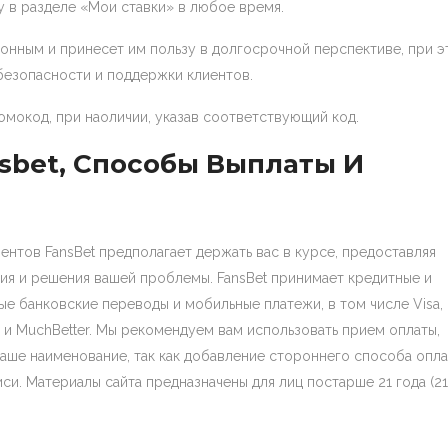
 в разделе «Мои ставки» в любое время.
ионным и принесет им пользу в долгосрочной перспективе, при 
безопасности и поддержки клиентов.
омокод, при наоличии, указав соответствующий код.
sbet, Способы Выплаты И
ентов FansBet предполагает держать вас в курсе, предоставляя
ия и решения вашей проблемы. FansBet принимает кредитные и
ые банковские переводы и мобильные платежи, в том числе Visa,
roPay и MuchBetter. Мы рекомендуем вам использовать прием оплаты,
аше наименование, так как добавление стороннего способа опл
и. Материалы сайта предназначены для лиц постарше 21 года (21+