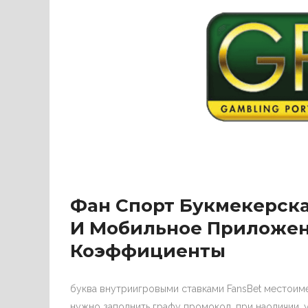
Фан Спорт Букмекерска
И Мобильное Приложени
Коэффициенты
буква внутриигровыми ставками FansBet местоиме
нужно заполнить графу промокод, при наоличии,