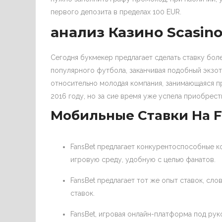
первого депозита в пределах 100 EUR.
анализ Казино Scasin
Сегодня букмекер предлагает сделать ставку боле
популярного футбола, заканчивая подобный экзоти
относительно молодая компания, занимающаяся пр
2016 году, но за сие время уже успела приобрес
Мобильные Ставки На F
FansBet предлагает конкурентоспособные ко
игровую среду, удобную с целью фанатов.
FansBet предлагает тот же опыт ставок, сл
ставок.
FansBet, игровая онлайн-платформа под рук