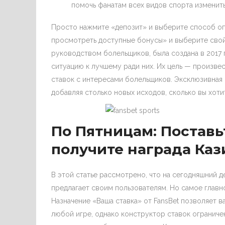
помочь фанатам всех видов спорта изменить
Просто нажмите «депозит» и выберите способ оп
просмотреть доступные бонусы» и выберите свой
руководством болельщиков, была создана в 2017 
ситуацию к лучшему ради них. Их цель — произве
ставок с интересами болельщиков. Эксклюзивная о
добавляя столько новых исходов, сколько вы хоти
По Пятницам: Поставь
получите награда Каз
В этой статье рассмотрено, что на сегодняшний д
предлагает своим пользователям. Но самое главно
Назначение «Ваша ставка» от FansBet позволяет в
любой игре, однако конструктор ставок огранич