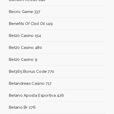
Becric Game 337
Benefits Of Cbd Oil 149
Bet20 Casino 154
Bet20 Casino 480
Bet20 Casino 9
Bet365 Bonus Code 770
Betandreas Casino 717
Betano Aposta Esportiva 426
Betano Br 276