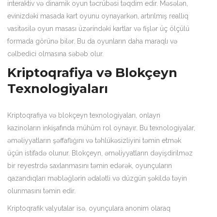
interaktiv və dinamik oyun təcrübəsi təqdim edir. Məsələn,
evinizdəki masada kart oyunu oynayarkən, artırılmış reallıq
vasitəsilə oyun masası üzərindəki kartlar və fişlər üç ölçülü
formada görünə bilər. Bu da oyunların daha maraqlı və
cəlbedici olmasına səbəb olur.
Kriptoqrafiya və Blokçeyn
Texnologiyaları
Kriptoqrafiya və blokçeyn texnologiyaları, onlayn
kazinoların inkişafında mühüm rol oynayır. Bu texnologiyalar,
əməliyyatların şəffaflığını və təhlükəsizliyini təmin etmək
üçün istifadə olunur. Blokçeyn, əməliyyatların dəyişdirilməz
bir reyestrdə saxlanmasını təmin edərək, oyunçuların
qazandıqları məbləğlərin ədalətli və düzgün şəkildə təyin
olunmasını təmin edir.
Kriptoqrafik valyutalar isə, oyunçulara anonim olaraq