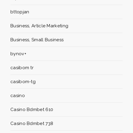
bttopjan
Business, Article Marketing
Business, Small Business
bynov+
casibom tr
casibom-tg
casino
Casino Bdmbet 610
Casino Bdmbet 738