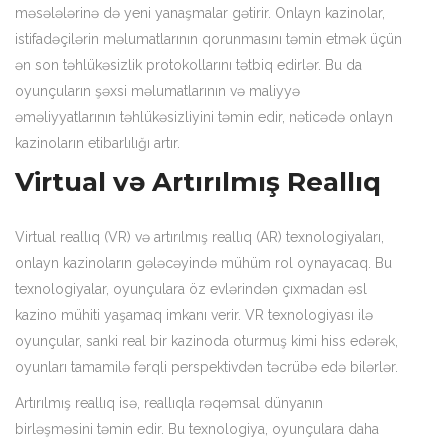
məsələlərinə də yeni yanaşmalar gətirir. Onlayn kazinolar,
istifadəçilərin məlumatlarının qorunmasını təmin etmək üçün
ən son təhlükəsizlik protokollarını tətbiq edirlər. Bu da
oyunçuların şəxsi məlumatlarının və maliyyə
əməliyyatlarının təhlükəsizliyini təmin edir, nəticədə onlayn
kazinoların etibarlılığı artır.
Virtual və Artırılmış Reallıq
Virtual reallıq (VR) və artırılmış reallıq (AR) texnologiyaları,
onlayn kazinoların gələcəyində mühüm rol oynayacaq. Bu
texnologiyalar, oyunçulara öz evlərindən çıxmadan əsl
kazino mühiti yaşamaq imkanı verir. VR texnologiyası ilə
oyunçular, sanki real bir kazinoda oturmuş kimi hiss edərək,
oyunları tamamilə fərqli perspektivdən təcrübə edə bilərlər.
Artırılmış reallıq isə, reallıqla rəqəmsal dünyanın
birləşməsini təmin edir. Bu texnologiya, oyunçulara daha