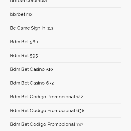
bbrbet colombia
bbrbet mx
Bc Game Sign In 313
Bdm Bet 560
Bdm Bet 595
Bdm Bet Casino 510
Bdm Bet Casino 672
Bdm Bet Codigo Promocional 122
Bdm Bet Codigo Promocional 638
Bdm Bet Codigo Promocional 743