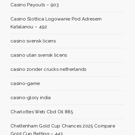
Casino Payouts – 903
Casino Slottica Logowanie Pod Adresem
Katalanou – 492
casino svensk licens
casino utan svensk licens
casino zonder crucks netherlands
casino-game
casino-glory india
Charlottes Web Cbd Oil 885
Cheltenham Gold Cup Chances 2025 Compare
Gold Cup Betting – 443