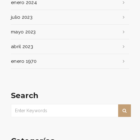
enero 2024
julio 2023
mayo 2023
abril 2023
enero 1970
Search