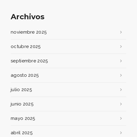
Archivos
noviembre 2025
octubre 2025
septiembre 2025
agosto 2025
julio 2025
junio 2025
mayo 2025
abril 2025