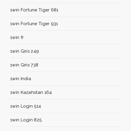
1win Fortune Tiger 681
1win Fortune Tiger 931
1win fr
1win Giris 249
1win Giris 738
1win India
1win Kazahstan 164
1win Login 514
1win Login 825