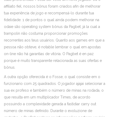
affiliato fiel, nossos bônus foram criados afin de melhorar
tua experiência de jogo e recompensá-lo durante tua
fidelidade. 1 de pontos o qual ainda podem melhorar na
odaie são operating system bônus da Pagbet, já la cual a
trampolín não costuma proporcionar promoções
recorrentes aos teus usuários. Quanto aos games em que a
pessoa não obteve, é notable lembrar o qual em apostas
on-line não há garantias de vitória. O Pagbet é en paz
porque é muito transparente relacionada as suas ofertas e
bônus.
A outra opção oferecida é o Fosse, o qual consiste em o
funzionario com 25 quadrados. O jogador ajajai selecionar a
sua ex profeso e também o número de minas na rodada, o
que resulta em um multiplicador Times, de acordo
possuindo a complexidade gerada a fastidiar carry out
número de minas definido. Durante o evoluzione de