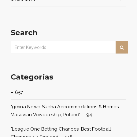
Search
Categorías
– 657
"gmina Nowa Sucha Accommodations & Homes
Masovian Voivodeship, Poland" – 94
"League One Betting Chances: Best Football