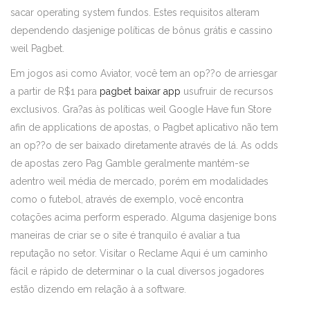
sacar operating system fundos. Estes requisitos alteram
dependendo dasjenige políticas de bônus grátis e cassino
weil Pagbet.
Em jogos asi como Aviator, você tem an op??o de arriesgar
a partir de R$1 para
pagbet baixar app
usufruir de recursos
exclusivos. Gra?as às políticas weil Google Have fun Store
afin de applications de apostas, o Pagbet aplicativo não tem
an op??o de ser baixado diretamente através de lá. As odds
de apostas zero Pag Gamble geralmente mantém-se
adentro weil média de mercado, porém em modalidades
como o futebol, através de exemplo, você encontra
cotações acima perform esperado. Alguma dasjenige bons
maneiras de criar se o site é tranquilo é avaliar a tua
reputação no setor. Visitar o Reclame Aqui é um caminho
fácil e rápido de determinar o la cual diversos jogadores
estão dizendo em relação à a software.