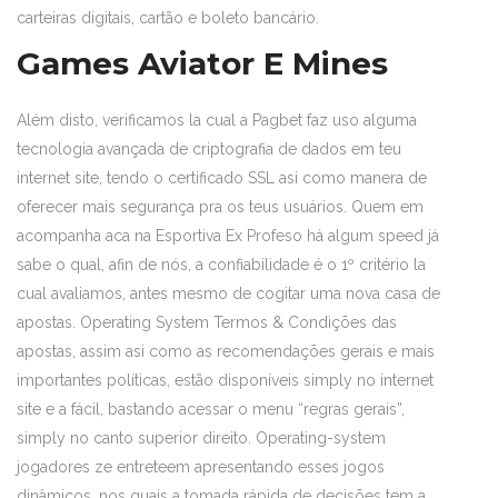
carteiras digitais, cartão e boleto bancário.
Games Aviator E Mines
Além disto, verificamos la cual a Pagbet faz uso alguma
tecnologia avançada de criptografia de dados em teu
internet site, tendo o certificado SSL asi como manera de
oferecer mais segurança pra os teus usuários. Quem em
acompanha aca na Esportiva Ex Profeso há algum speed já
sabe o qual, afin de nós, a confiabilidade é o 1º critério la
cual avaliamos, antes mesmo de cogitar uma nova casa de
apostas. Operating System Termos & Condições das
apostas, assim asi como as recomendações gerais e mais
importantes políticas, estão disponíveis simply no internet
site e a fácil, bastando acessar o menu “regras gerais”,
simply no canto superior direito. Operating-system
jogadores ze entreteem apresentando esses jogos
dinâmicos, nos quais a tomada rápida de decisões tem a