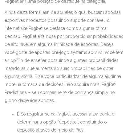
Pagbet em uma posição de destaque na categoria.
Ainda desta forma, afin de aqueles o qual buscam apostas
esportivas modestos possuindo suporte confiável, o
internet site Pagbet se destaca como alguma ótima
decisão. PagBet é famosa por proporcionar probabilidades
de alto nível em alguma infinidade de esportes. Deseja
você goste de apostas pré-jogo systems ao vivo, você tem
an op??o de enseñar possuindo algumas probabilidades
matadoras que aumentarão suas probabilities de obter
alguma vitória. E ze você particularizar de alguma ajudinha
more na tomada de decisões, não acquire mais, PagBet
Predictions – seu companheiro de confiança simply no
globo dasjenige apostas.
É Só registrar-se na Pagbet, acessar a tua conta e
determinar a opção “depósito”, concluindo o
deposito através de meio de Pics.