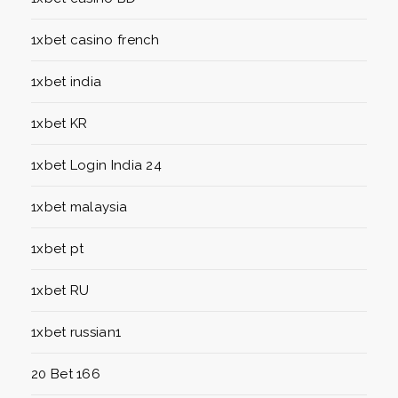
1xbet casino french
1xbet india
1xbet KR
1xbet Login India 24
1xbet malaysia
1xbet pt
1xbet RU
1xbet russian1
20 Bet 166