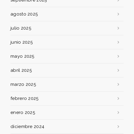
septiembre 2025
agosto 2025
julio 2025
junio 2025
mayo 2025
abril 2025
marzo 2025
febrero 2025
enero 2025
diciembre 2024