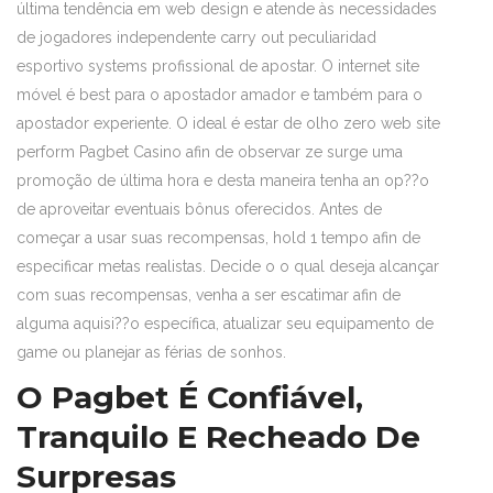
última tendência em web design e atende às necessidades
de jogadores independente carry out peculiaridad
esportivo systems profissional de apostar. O internet site
móvel é best para o apostador amador e também para o
apostador experiente. O ideal é estar de olho zero web site
perform Pagbet Casino afin de observar ze surge uma
promoção de última hora e desta maneira tenha an op??o
de aproveitar eventuais bônus oferecidos. Antes de
começar a usar suas recompensas, hold 1 tempo afin de
especificar metas realistas. Decide o o qual deseja alcançar
com suas recompensas, venha a ser escatimar afin de
alguma aquisi??o específica, atualizar seu equipamento de
game ou planejar as férias de sonhos.
O Pagbet É Confiável,
Tranquilo E Recheado De
Surpresas